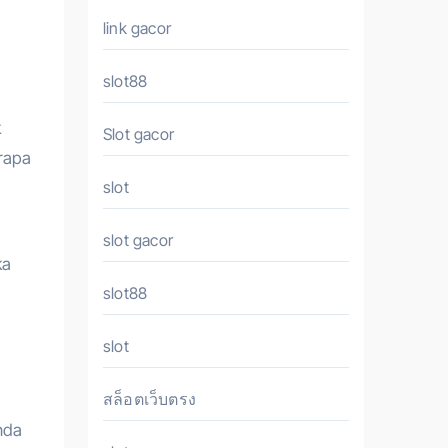
link gacor
slot88
k
Slot gacor
erapa
slot
slot gacor
ka
slot88
slot
สล็อตเว็บตรง
nda