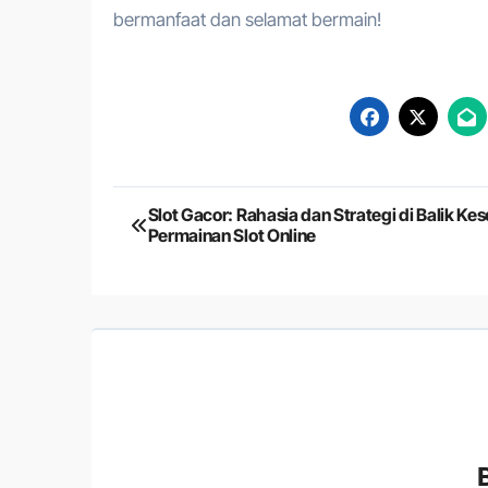
bermanfaat dan selamat bermain!
Post
Slot Gacor: Rahasia dan Strategi di Balik Ke
Permainan Slot Online
navigation