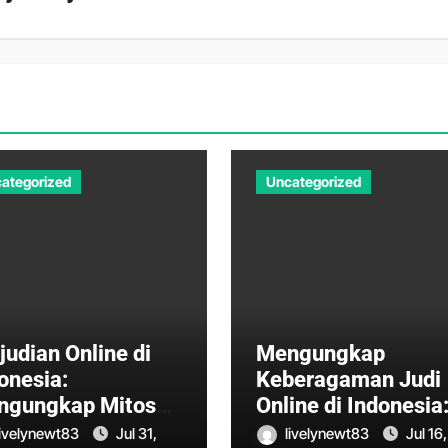
ategorized
Uncategorized
judian Online di
Mengungkap
onesia:
Keberagaman Judi
ngungkap Mitos
Online di Indonesia
 Fakta
Dari Slot Online
livelynewt83
Jul 31,
livelynewt83
Jul 16,