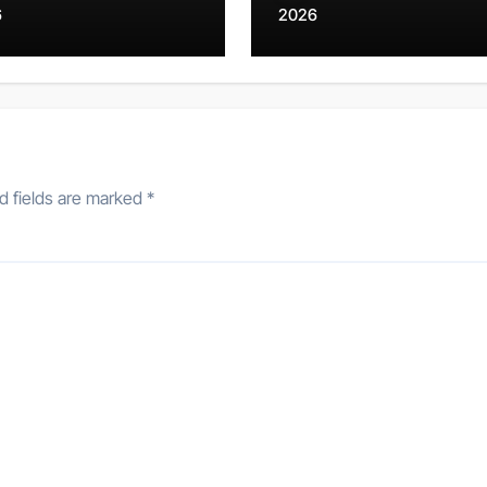
hingga Togel
6
2026
d fields are marked
*