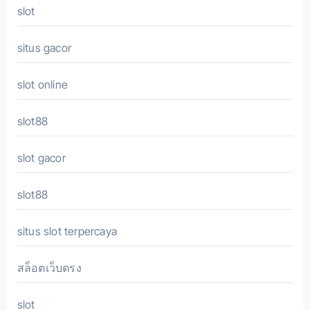
slot
situs gacor
slot online
slot88
slot gacor
slot88
situs slot terpercaya
สล็อตเว็บตรง
slot