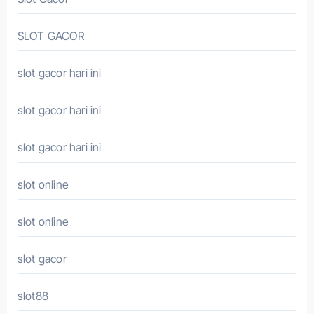
SLOT GACOR
slot gacor hari ini
slot gacor hari ini
slot gacor hari ini
slot online
slot online
slot gacor
slot88