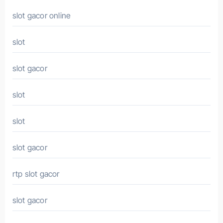
slot gacor online
slot
slot gacor
slot
slot
slot gacor
rtp slot gacor
slot gacor