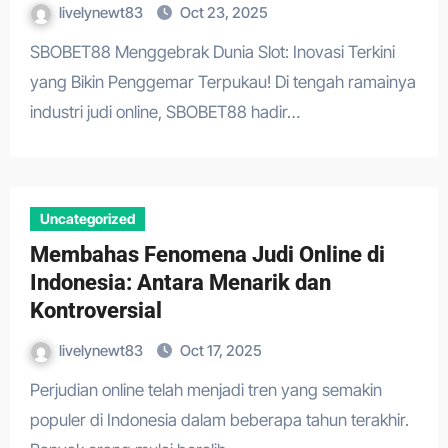
livelynewt83
Oct 23, 2025
SBOBET88 Menggebrak Dunia Slot: Inovasi Terkini
yang Bikin Penggemar Terpukau! Di tengah ramainya
industri judi online, SBOBET88 hadir…
Uncategorized
Membahas Fenomena Judi Online di
Indonesia: Antara Menarik dan
Kontroversial
livelynewt83
Oct 17, 2025
Perjudian online telah menjadi tren yang semakin
populer di Indonesia dalam beberapa tahun terakhir.