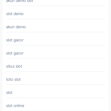
akun demo slot
slot demo
akun demo
slot gacor
slot gacor
situs slot
toto slot
slot
slot online