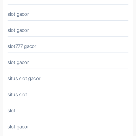
slot gacor
slot gacor
slot777 gacor
slot gacor
situs slot gacor
situs slot
slot
slot gacor