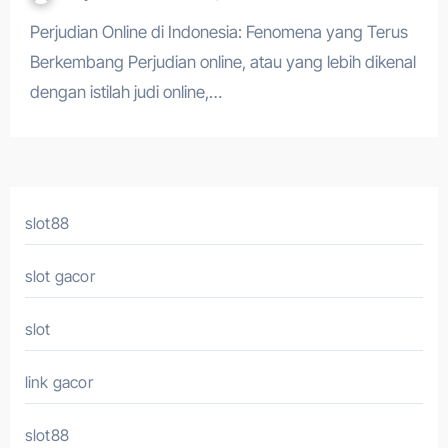
Perjudian Online di Indonesia: Fenomena yang Terus
Berkembang Perjudian online, atau yang lebih dikenal
dengan istilah judi online,…
slot88
slot gacor
slot
link gacor
slot88