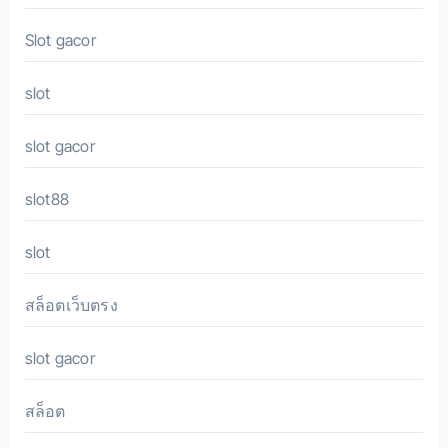
Slot gacor
slot
slot gacor
slot88
slot
สล็อตเว็บตรง
slot gacor
สล็อต