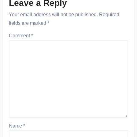
Leave a Reply
Your email address will not be published.
Required
fields are marked
*
Comment
*
Name
*