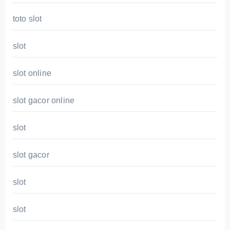
toto slot
slot
slot online
slot gacor online
slot
slot gacor
slot
slot