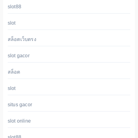
slot88
slot
สล็อตเว็บตรง
slot gacor
สล็อต
slot
situs gacor
slot online
slot88