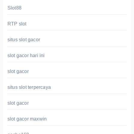
Slot88
RTP slot
situs slot gacor
slot gacor hari ini
slot gacor
situs slot terpercaya
slot gacor
slot gacor maxwin