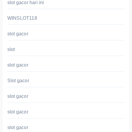
slot gacor hari ini
WINSLOT118
slot gacor
slot
slot gacor
Slot gacor
slot gacor
slot gacor
slot gacor