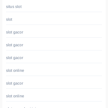
situs slot
slot
slot gacor
slot gacor
slot gacor
slot online
slot gacor
slot online