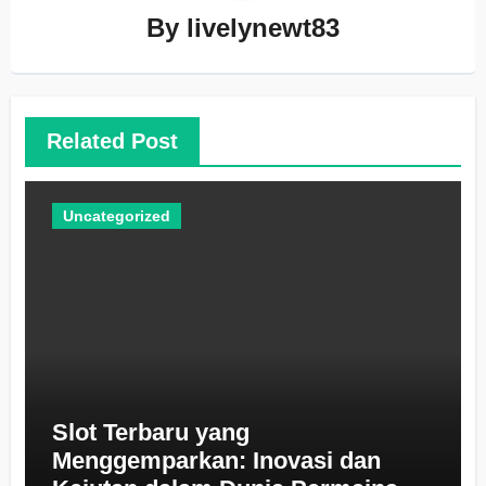
By
livelynewt83
Related Post
Uncategorized
Slot Terbaru yang
Menggemparkan: Inovasi dan