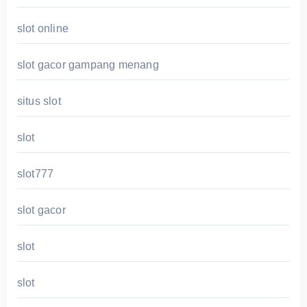
slot online
slot gacor gampang menang
situs slot
slot
slot777
slot gacor
slot
slot