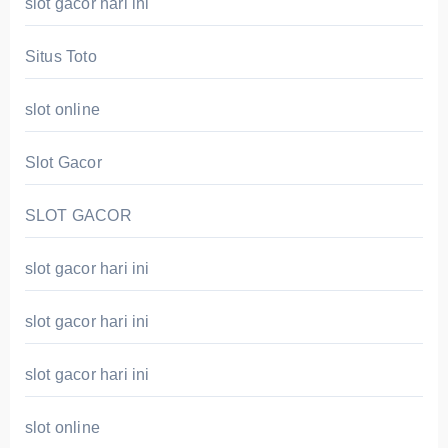
slot gacor hari ini
Situs Toto
slot online
Slot Gacor
SLOT GACOR
slot gacor hari ini
slot gacor hari ini
slot gacor hari ini
slot online