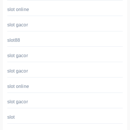
slot online
slot gacor
slot88
slot gacor
slot gacor
slot online
slot gacor
slot