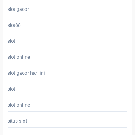
slot gacor
slot88
slot
slot online
slot gacor hari ini
slot
slot online
situs slot