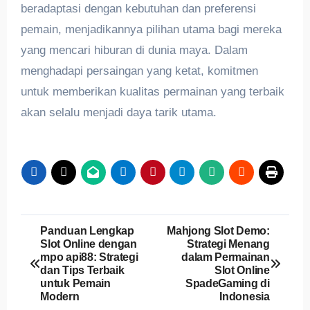
beradaptasi dengan kebutuhan dan preferensi
pemain, menjadikannya pilihan utama bagi mereka
yang mencari hiburan di dunia maya. Dalam
menghadapi persaingan yang ketat, komitmen
untuk memberikan kualitas permainan yang terbaik
akan selalu menjadi daya tarik utama.
Post
Panduan Lengkap
Mahjong Slot Demo:
Slot Online dengan
Strategi Menang
navigation
mpo api88: Strategi
dalam Permainan
dan Tips Terbaik
Slot Online
untuk Pemain
SpadeGaming di
Modern
Indonesia