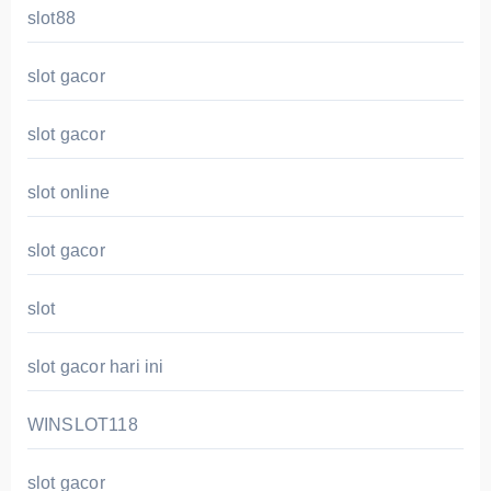
slot88
slot gacor
slot gacor
slot online
slot gacor
slot
slot gacor hari ini
WINSLOT118
slot gacor