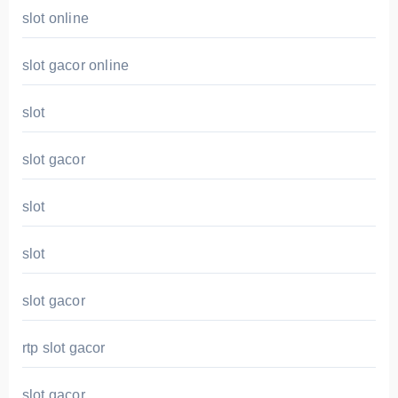
slot online
slot gacor online
slot
slot gacor
slot
slot
slot gacor
rtp slot gacor
slot gacor