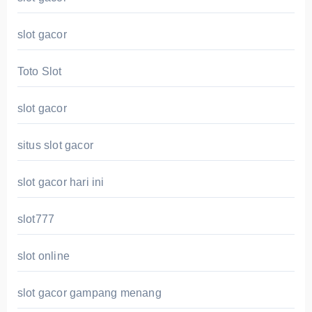
slot gacor
Toto Slot
slot gacor
situs slot gacor
slot gacor hari ini
slot777
slot online
slot gacor gampang menang