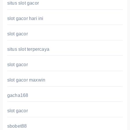
situs slot gacor
slot gacor hari ini
slot gacor
situs slot terpercaya
slot gacor
slot gacor maxwin
gacha168
slot gacor
sbobet88