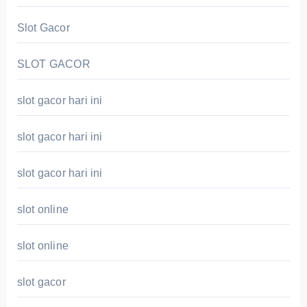
Slot Gacor
SLOT GACOR
slot gacor hari ini
slot gacor hari ini
slot gacor hari ini
slot online
slot online
slot gacor