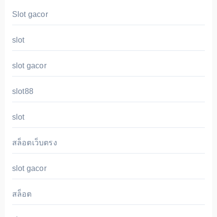
Slot gacor
slot
slot gacor
slot88
slot
สล็อตเว็บตรง
slot gacor
สล็อต