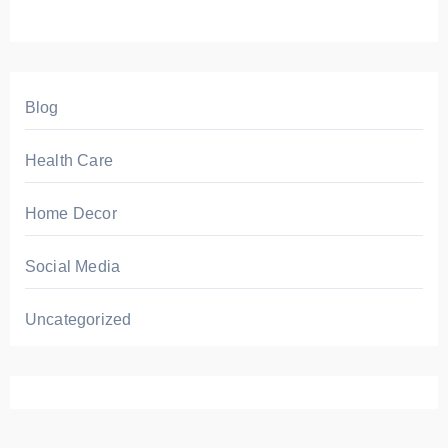
Blog
Health Care
Home Decor
Social Media
Uncategorized