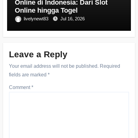
Online di Indonesia: Dari Slot
Online hingga Togel
livelynewt83
Jul 16, 2026
Leave a Reply
Your email address will not be published.
Required
fields are marked
*
Comment
*