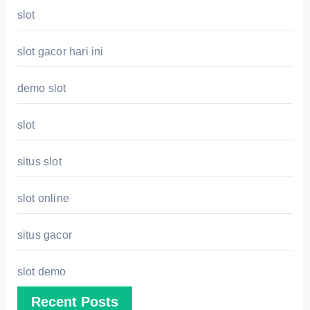
slot
slot gacor hari ini
demo slot
slot
situs slot
slot online
situs gacor
slot demo
Recent Posts