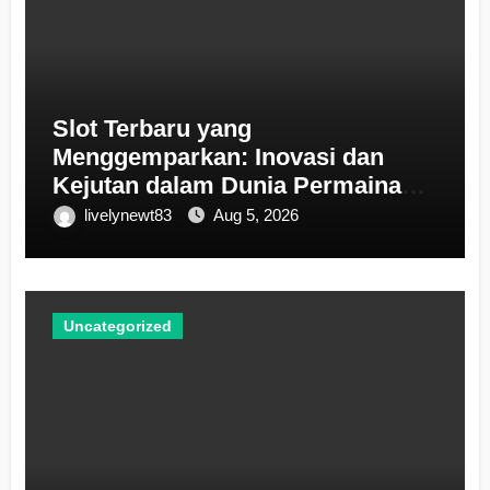
Slot Terbaru yang
Menggemparkan: Inovasi dan
Kejutan dalam Dunia Permainan
Kasino!
livelynewt83
Aug 5, 2026
Uncategorized