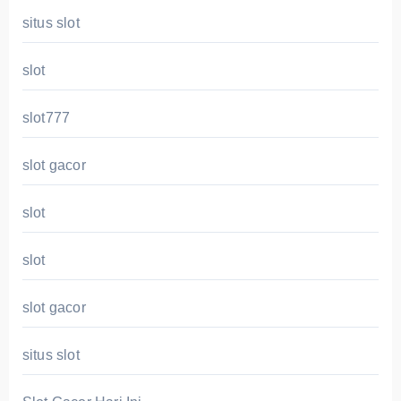
situs slot
slot
slot777
slot gacor
slot
slot
slot gacor
situs slot