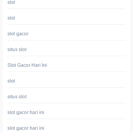
slot
slot
slot gacor
situs slot
Slot Gacor Hari Ini
slot
situs slot
slot gacor hari ini
slot gacor hari ini