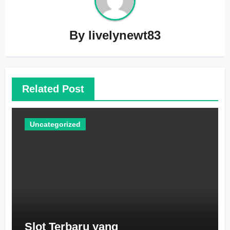
By
livelynewt83
Related Post
Uncategorized
Slot Terbaru yang