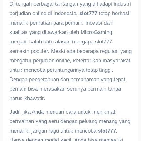
Di tengah berbagai tantangan yang dihadapi industri
perjudian online di Indonesia,
slot777
tetap berhasil
menarik perhatian para pemain. Inovasi dan
kualitas yang ditawarkan oleh MicroGaming
menjadi salah satu alasan mengapa slot777
semakin populer. Meski ada beberapa regulasi yang
mengatur perjudian online, ketertarikan masyarakat
untuk mencoba peruntungannya tetap tinggi.
Dengan pengetahuan dan pemahaman yang tepat,
pemain bisa merasakan serunya bermain tanpa
harus khawatir.
Jadi, jika Anda mencari cara untuk menikmati
permainan yang seru dengan peluang menang yang
menarik, jangan ragu untuk mencoba
slot777
.
Hanya dengan modal kecil, Anda bisa memasuki