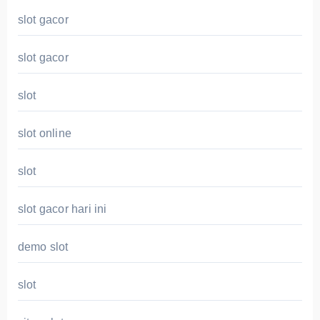
slot gacor
slot gacor
slot
slot online
slot
slot gacor hari ini
demo slot
slot