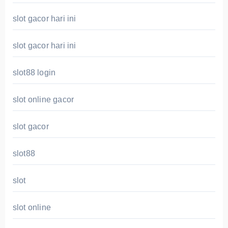
slot gacor hari ini
slot gacor hari ini
slot88 login
slot online gacor
slot gacor
slot88
slot
slot online