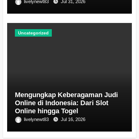
livelynewt83
Jul 31, 2026
Uncategorized
Mengungkap Keberagaman Judi
Online di Indonesia: Dari Slot
Online hingga Togel
livelynewt83
Jul 16, 2026