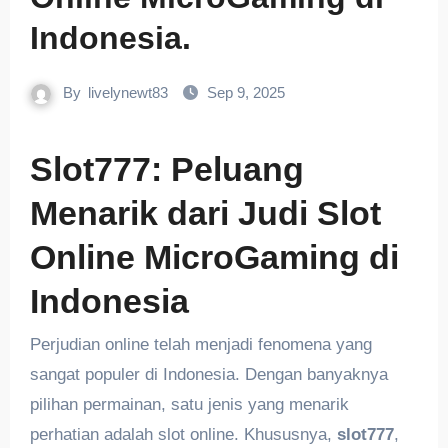
Indonesia.
By
livelynewt83
Sep 9, 2025
Slot777: Peluang
Menarik dari Judi Slot
Online MicroGaming di
Indonesia
Perjudian online telah menjadi fenomena yang
sangat populer di Indonesia. Dengan banyaknya
pilihan permainan, satu jenis yang menarik
perhatian adalah slot online. Khususnya,
slot777
,