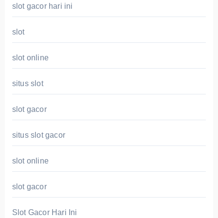
slot gacor hari ini
slot
slot online
situs slot
slot gacor
situs slot gacor
slot online
slot gacor
Slot Gacor Hari Ini