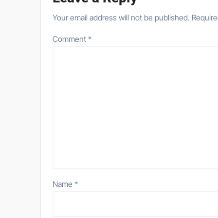
Your email address will not be published.
Require
Comment
*
Name
*