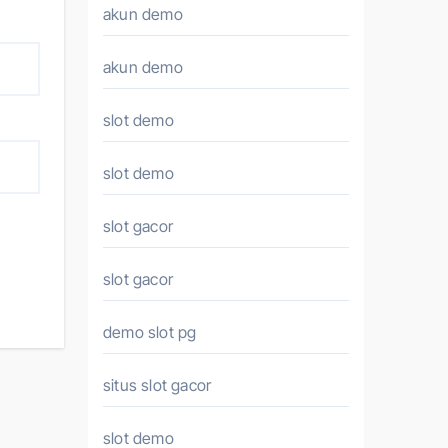
akun demo
akun demo
slot demo
slot demo
slot gacor
slot gacor
demo slot pg
situs slot gacor
slot demo