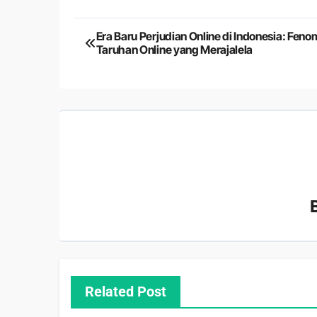
Post
Era Baru Perjudian Online di Indonesia: Fen
Taruhan Online yang Merajalela
navigation
Related Post