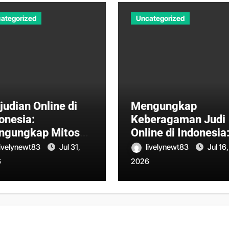
ategorized
Uncategorized
judian Online di
Mengungkap
onesia:
Keberagaman Judi
ngungkap Mitos
Online di Indonesia
 Fakta
Dari Slot Online
livelynewt83
Jul 31,
livelynewt83
Jul 16,
hingga Togel
6
2026