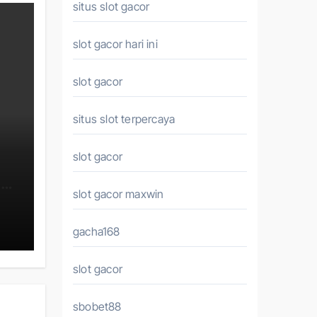
situs slot gacor
slot gacor hari ini
slot gacor
situs slot terpercaya
slot gacor
:
slot gacor maxwin
gacha168
slot gacor
sbobet88