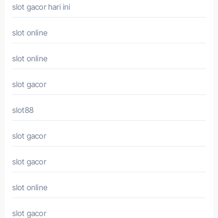
slot gacor hari ini
slot online
slot online
slot gacor
slot88
slot gacor
slot gacor
slot online
slot gacor