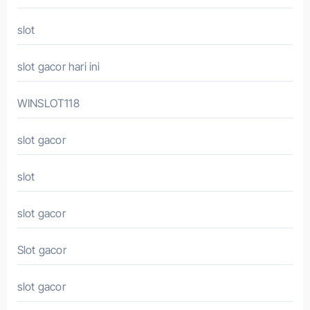
slot
slot gacor hari ini
WINSLOT118
slot gacor
slot
slot gacor
Slot gacor
slot gacor