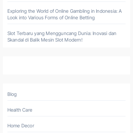
Exploring the World of Online Gambling in Indonesia: A
Look into Various Forms of Online Betting
Slot Terbaru yang Mengguncang Dunia: Inovasi dan
Skandal di Balik Mesin Slot Modern!
Blog
Health Care
Home Decor