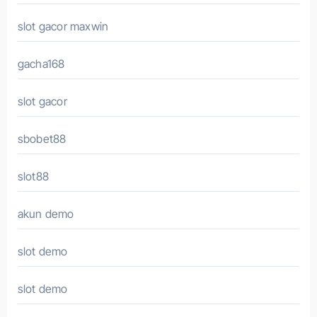
slot gacor maxwin
gacha168
slot gacor
sbobet88
slot88
akun demo
slot demo
slot demo