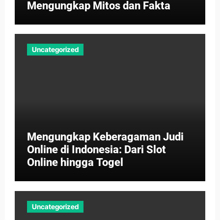
Mengungkap Mitos dan Fakta
Uncategorized
Mengungkap Keberagaman Judi
Online di Indonesia: Dari Slot
Online hingga Togel
Uncategorized