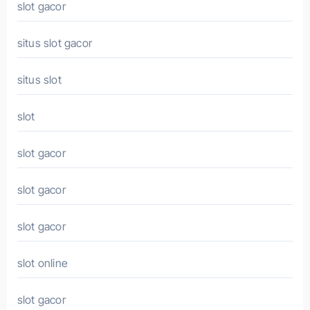
slot gacor
situs slot gacor
situs slot
slot
slot gacor
slot gacor
slot gacor
slot online
slot gacor