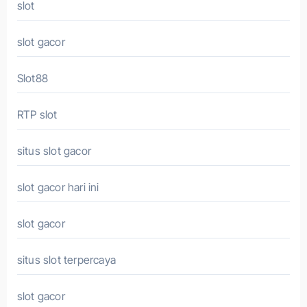
slot
slot gacor
Slot88
RTP slot
situs slot gacor
slot gacor hari ini
slot gacor
situs slot terpercaya
slot gacor